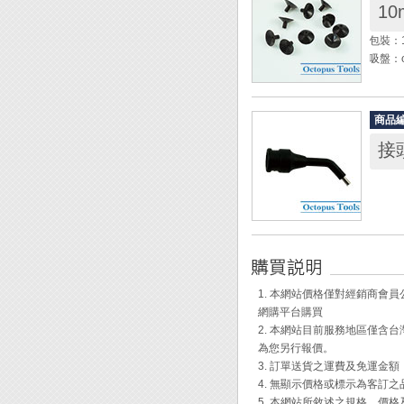
10
包裝：
吸盤：
◆ E
◆ 適用
商品
接
1. 本網站價格僅對經銷商
網購平台購買
2. 本網站目前服務地區僅
為您另行報價。
3. 訂單送貨之運費及免運金
4. 無顯示價格或標示為客訂
5. 本網站所敘述之規格、價