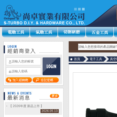
首頁
電子工具
真空
【 2026年度 新品上市 】
2026.05.13