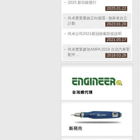
2025 新目錄發行
2025.01.22
尚卓實業重啟正向循環 - 無家者自立
計劃
2023.01.20
尚卓公司2021新冠病毒防疫說明
2021.05.17
尚卓實業參加AMPA 2018 台北汽車零
配件 ...
2018.03.28