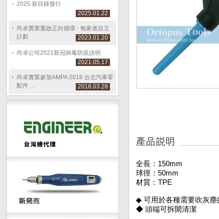
2025 新目錄發行
2025.01.22
尚卓實業重啟正向循環 - 無家者自立
計劃
2023.01.20
尚卓公司2021新冠病毒防疫說明
2021.05.17
尚卓實業參加AMPA 2018 台北汽車零
配件 ...
2018.03.28
全長：150mm
球徑：50mm
材質：TPE
◆ 可用於各種需要吹灰
◆ 頭端可拆開清潔