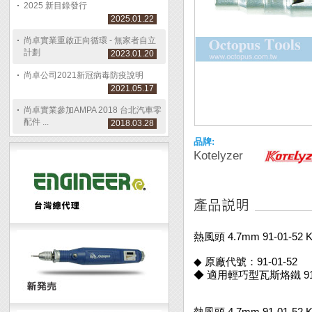
2025 新目錄發行
2025.01.22
尚卓實業重啟正向循環 - 無家者自立
計劃
2023.01.20
尚卓公司2021新冠病毒防疫說明
2021.05.17
尚卓實業參加AMPA 2018 台北汽車零
配件 ...
2018.03.28
品牌:
Kotelyzer
熱風頭 4.7mm 91-01-52 
◆ 原廠代號：91-01-52
◆ 適用輕巧型瓦斯烙鐵 91A 
熱風頭 4.7mm 91-01-52 