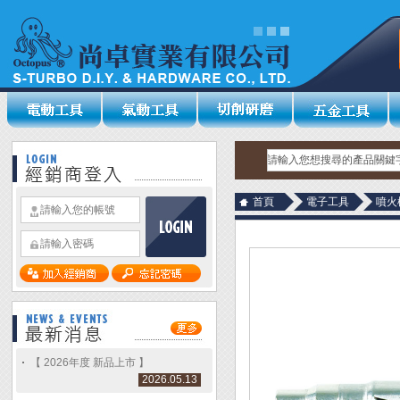
首頁
電子工具
噴火
【 2026年度 新品上市 】
2026.05.13