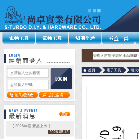
首頁
電子工具
噴火
【 2026年度 新品上市 】
2026.05.13