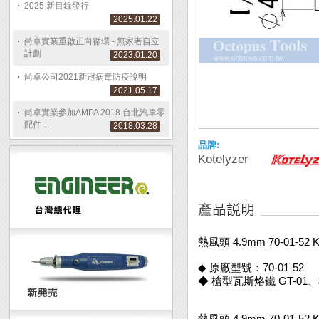
2025 新目錄發行
2025.01.22
尚卓實業重啟正向循環 - 無家者自立
計劃
2023.01.20
尚卓公司2021新冠病毒防疫說明
2021.05.17
尚卓實業參加AMPA 2018 台北汽車零
配件 ...
2018.03.28
品牌:
Kotelyzer
熱風頭 4.9mm 70-01-52 
◆ 原廠型號：70-01-52
◆ 槍型瓦斯烙鐵 GT-01
熱風頭 4.9mm 70-01-52 