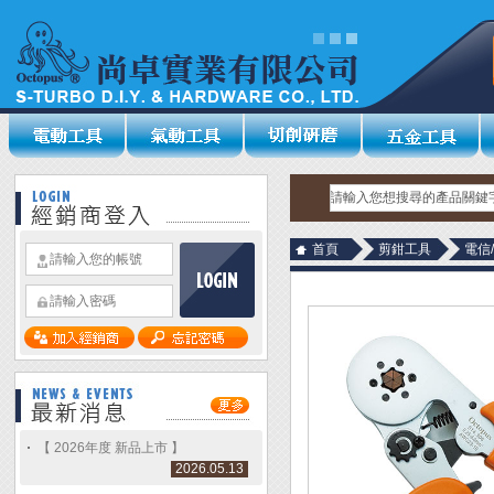
首頁
剪鉗工具
電信
【 2026年度 新品上市 】
2026.05.13