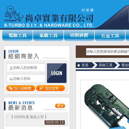
首頁
剪鉗工具
電信
【 2026年度 新品上市 】
2026.05.13