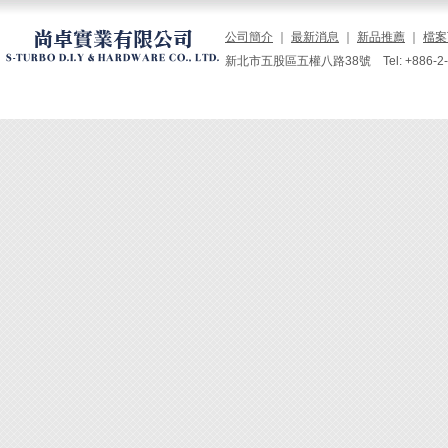
公司簡介
｜
最新消息
｜
新品推薦
｜
檔案
新北市五股區五權八路38號 Tel: +886-2-229