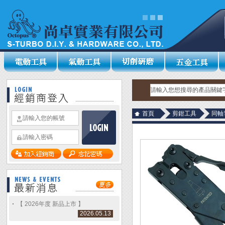
首頁
剪鉗工具
同軸
【 2026年度 新品上市 】
2026.05.13