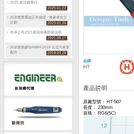
2025 新目錄發行
2025.01.22
尚卓實業重啟正向循環 - 無家者自立
計劃
2023.01.20
尚卓公司2021新冠病毒防疫說明
2021.05.17
尚卓實業參加AMPA 2018 台北汽車零
配件 ...
2018.03.28
品牌:
HT
原廠型號： HT-507
長度： 230mm
規格： RG6(5C)