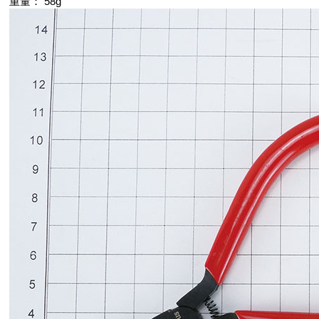
重量： 58g