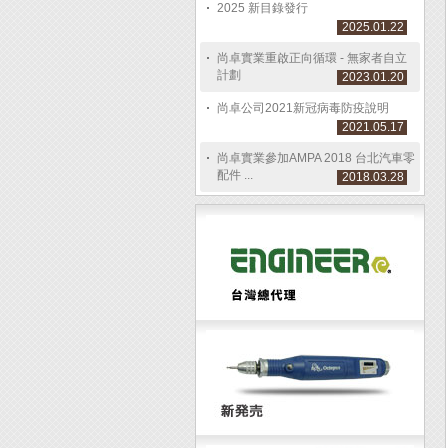
2025 新目錄發行
2025.01.22
尚卓實業重啟正向循環 - 無家者自立
計劃
2023.01.20
尚卓公司2021新冠病毒防疫說明
2021.05.17
尚卓實業參加AMPA 2018 台北汽車零
配件 ...
2018.03.28