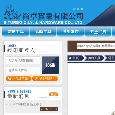
首頁
剪鉗工具
電子
【 2026年度 新品上市 】
2026.05.13