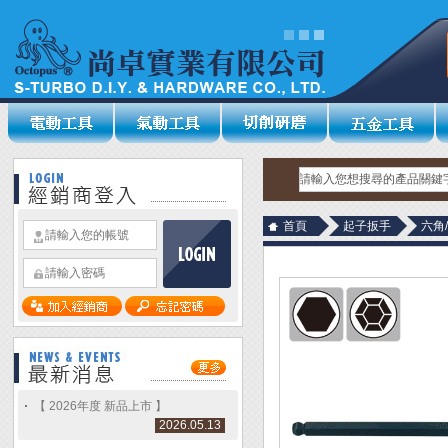
首頁
起子扳手
六角
【 2026年度 新品上市 】
2026.05.13