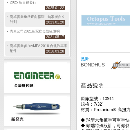
2025 新目錄發行
2025.01.22
尚卓實業重啟正向循環 - 無家者自立
計劃
2023.01.20
尚卓公司2021新冠病毒防疫說明
2021.05.17
尚卓實業參加AMPA 2018 台北汽車零
配件 ...
2018.03.28
品牌:
BONDHUS
原廠型號：10911
規格：7/32"
材質：Protanium® 高扭
◆ 球型六角扳手可單手
◆ 頭端特殊設計，可傾斜2