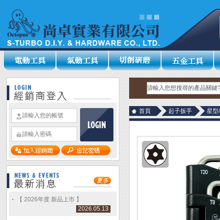
首頁
起子扳手
星型
【 2026年度 新品上市 】
2026.05.13