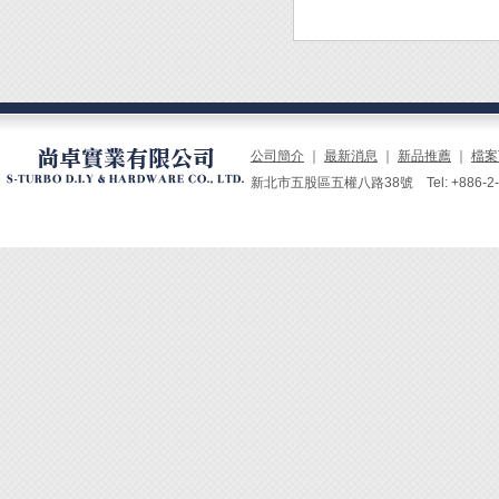
公司簡介
｜
最新消息
｜
新品推薦
｜
檔案
新北市五股區五權八路38號 Tel: +886-2-229