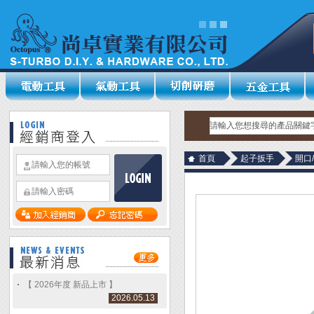
首頁
起子扳手
開口
【 2026年度 新品上市 】
2026.05.13