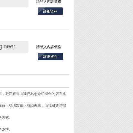
請登入內詳價格
neer
請登入內詳價格
散
需求，歡迎來電由我們為您介紹適合的店面或
需購買，請填寫線上諮詢表單，由我司貿易部
送方式。
料為準。