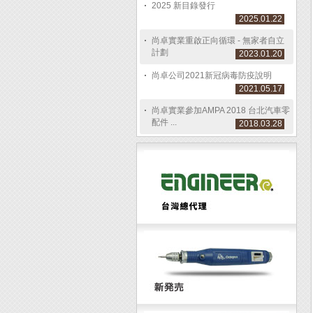
2025 新目錄發行
2025.01.22
尚卓實業重啟正向循環 - 無家者自立
計劃
2023.01.20
尚卓公司2021新冠病毒防疫說明
2021.05.17
尚卓實業參加AMPA 2018 台北汽車零
配件 ...
2018.03.28