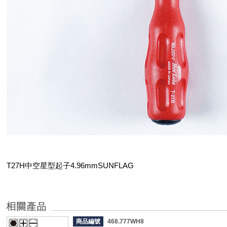
T27H中空星型起子4.96mmSUNFLAG
商品編號
468.777WH8