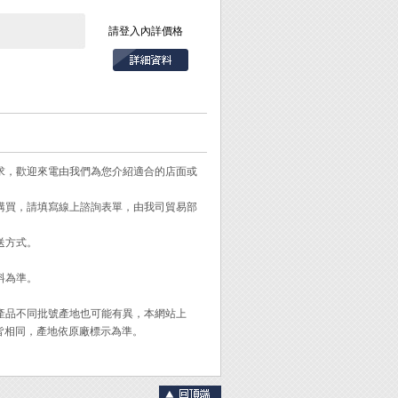
請登入內詳價格
需求，歡迎來電由我們為您介紹適合的店面或
需購買，請填寫線上諮詢表單，由我司貿易部
送方式。
料為準。
。
同產品不同批號產地也可能有異，本網站上
皆相同，產地依原廠標示為準。