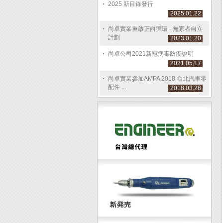
2025 新目錄發行
2025.01.22
尚卓實業重啟正向循環 - 無家者自立
計劃
2023.01.20
尚卓公司2021新冠病毒防疫說明
2021.05.17
尚卓實業參加AMPA 2018 台北汽車零
配件 ...
2018.03.28