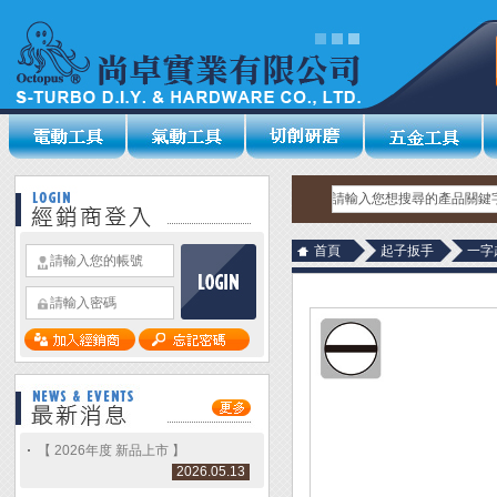
首頁
起子扳手
一字
【 2026年度 新品上市 】
2026.05.13