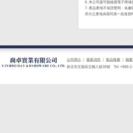
6. 本公司盡可能維護電子商
7. 產品產地不保證聲明：
所示之產地為我司第一批進貨
公司簡介
｜
最新消息
｜
新品推薦
｜
檔案
新北市五股區五權八路38號 Tel: +886-2-229