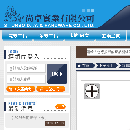
首頁
起子扳手
鐘錶
【 2026年度 新品上市 】
2026.05.13