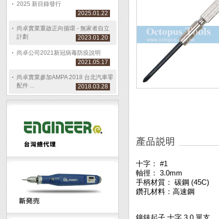
2025 新目錄發行
2025.01.22
尚卓實業重啟正向循環 - 無家者自立
計劃
2023.01.20
尚卓公司2021新冠病毒防疫說明
2021.05.17
尚卓實業參加AMPA 2018 台北汽車零
配件 ...
2018.03.28
十字： #1
軸徑： 3.0mm
手柄材質： 碳鋼 (45C)
鑽孔材料：高速鋼
鐘錶起子 十字 3.0 單支