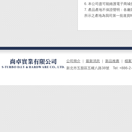
6. 本公司盡可能維護電子商
7. 產品產地不保證聲明：
所示之產地為我司第一批進貨
公司簡介
｜
最新消息
｜
新品推薦
｜
檔案
新北市五股區五權八路38號 Tel: +886-2-229