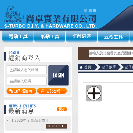
首頁
起子扳手
起子
【 2026年度 新品上市 】
2026.05.13