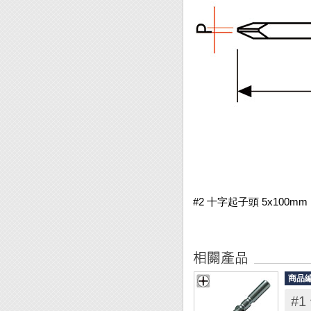
#2 十字起子頭 5x100mm
商品
#1