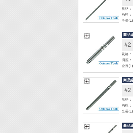
規格： 
柄徑： 
全長(L
頭徑(ψ
材質：
商品
包裝：
#2
規格： 
柄徑： 
全長(L
頭徑(ψ
材質：
商品
包裝：
#2
規格： 
柄徑： 
全長(L
頭徑(ψ
材質：
商品
包裝：