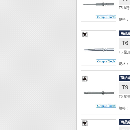
T5 星
規格： 
柄徑： 
全長： 
商品
材質：
T6
包裝：
T6 星
◆ 電
規格： 
柄徑： 
全長： 
商品
材質：
T9
包裝：
T9 星
◆ 電
規格： 
柄徑： 
全長： 
商品
材質：