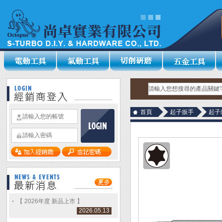
首頁
起子扳手
起子
【 2026年度 新品上市 】
2026.05.13