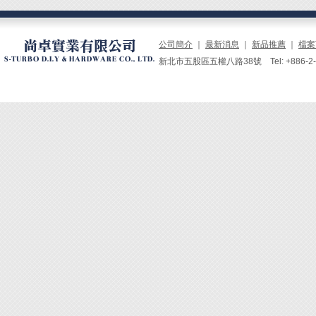
公司簡介
｜
最新消息
｜
新品推薦
｜
檔案
新北市五股區五權八路38號 Tel: +886-2-229