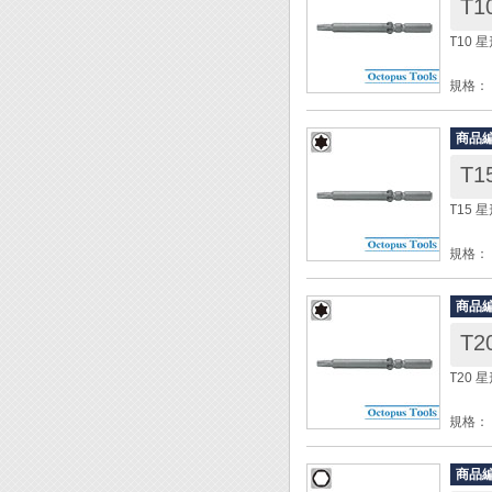
T1
包裝：
T10 
◆ 電
規格： 
柄徑： 
全長： 
商品
材質：
T1
包裝：
T15 
◆ 電
規格： 
柄徑： 
全長： 
商品
材質：
T2
包裝：
T20 
◆ 電
規格： 
柄徑： 
全長： 
商品
材質：