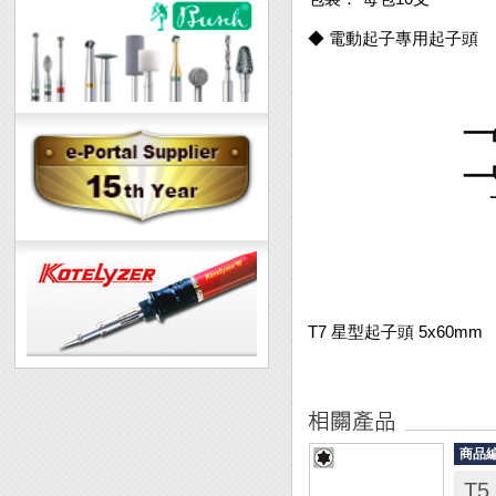
◆ 電動起子專用起子頭
T7 星型起子頭 5x60mm
商品
T5