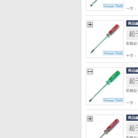
一字： 
軸徑： 
軸長： 
商品
柄徑： 
起子
柄長： 
起子材
彩條起子
手柄材質
包裝：
十字：
軸徑： 
◆ 附
軸長： 
◆ 頭
商品
柄徑： 
◆ 材
柄長： 
◆ 膠
起子材
彩條起子
手柄材質
包裝：
一字： 
軸徑： 
◆ 附
軸長： 
◆ 頭
商品
柄徑： 
◆ 材
起子
柄長： 
◆ 膠
材質：
彩條起子