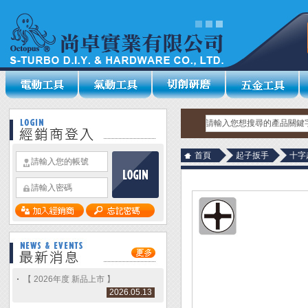
首頁
起子扳手
十字
【 2026年度 新品上市 】
2026.05.13