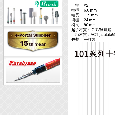
十字： #2
軸徑： 6.0 mm
軸長： 125 mm
柄徑： 24 mm
柄長： 90 mm
起子材質： CRV鉻釩鋼
手柄材質：ACT(acetat
包裝： 一打裝