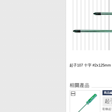
起子107 十字 #2x125mm
商品
彩條起子