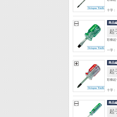
包裝：
起子材
十字：
手柄材質
軸徑： 
軸長： 
◆ 附磁
商品
柄徑： 
◆ 頭
柄長： 
◆ 材
起子材
◆ 膠
彩條起子
手柄材質
包裝：
一字： 
軸徑： 
◆ 附
軸長： 
◆ 頭
商品
柄徑： 
◆ 材
起子
柄長： 
◆ 膠
起子材
彩條起子
手柄材質
包裝：
十字： 
軸徑： 
◆ 附
軸長： 
◆ 頭
商品
柄徑： 
◆ 材
柄長： 
◆ 膠
起子材