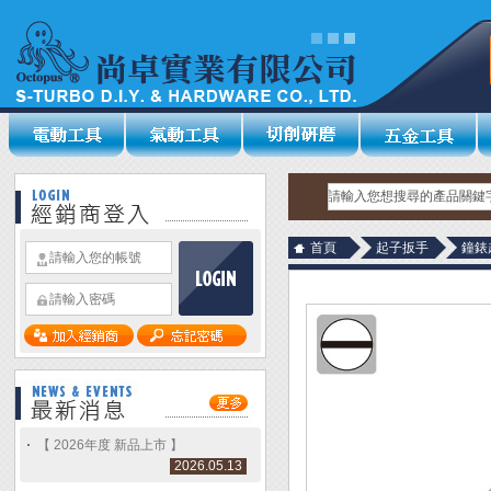
首頁
起子扳手
鐘錶
【 2026年度 新品上市 】
2026.05.13