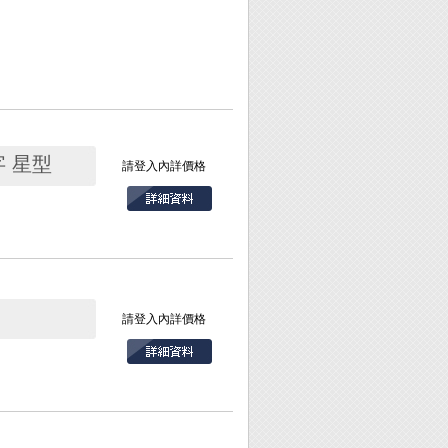
字 星型
請登入內詳價格
請登入內詳價格