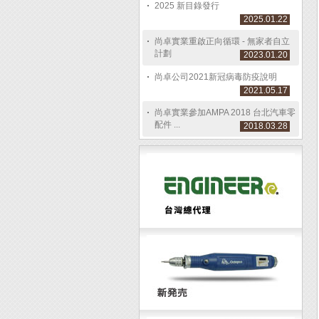
2025 新目錄發行
2025.01.22
尚卓實業重啟正向循環 - 無家者自立
計劃
2023.01.20
尚卓公司2021新冠病毒防疫說明
2021.05.17
尚卓實業參加AMPA 2018 台北汽車零
配件 ...
2018.03.28