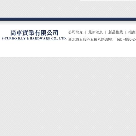
公司簡介
｜
最新消息
｜
新品推薦
｜
檔案
新北市五股區五權八路38號 Tel: +886-2-229