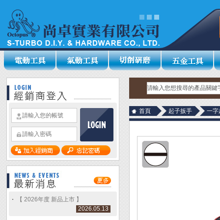
首頁
起子扳手
一字
【 2026年度 新品上市 】
2026.05.13