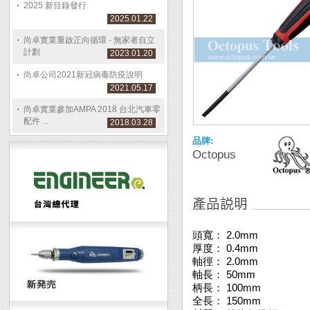
2025 新目錄發行
2025.01.22
尚卓實業重啟正向循環 - 無家者自立
計劃
2023.01.20
尚卓公司2021新冠病毒防疫說明
2021.05.17
尚卓實業參加AMPA 2018 台北汽車零
配件 ...
2018.03.28
品牌:
Octopus
頭寬： 2.0mm
厚度： 0.4mm
軸徑： 2.0mm
軸長： 50mm
柄長： 100mm
全長： 150mm