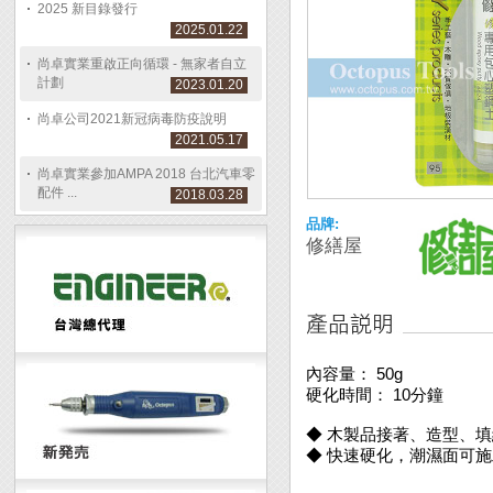
2025 新目錄發行
2025.01.22
尚卓實業重啟正向循環 - 無家者自立
計劃
2023.01.20
尚卓公司2021新冠病毒防疫說明
2021.05.17
尚卓實業參加AMPA 2018 台北汽車零
配件 ...
2018.03.28
品牌:
修繕屋
內容量： 50g
硬化時間： 10分鐘
◆ 木製品接著、造型、
◆ 快速硬化，潮濕面可