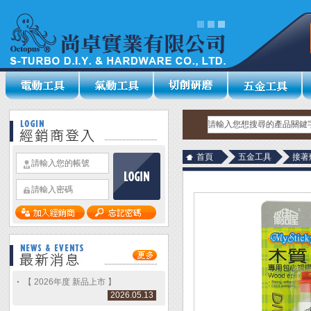
首頁
五金工具
接著
【 2026年度 新品上市 】
2026.05.13