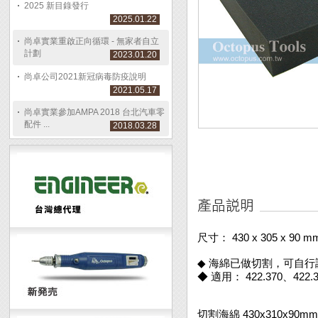
2025 新目錄發行
2025.01.22
尚卓實業重啟正向循環 - 無家者自立
計劃
2023.01.20
尚卓公司2021新冠病毒防疫說明
2021.05.17
尚卓實業參加AMPA 2018 台北汽車零
配件 ...
2018.03.28
尺寸： 430 x 305 x 90 m
◆ 海綿已做切割，可自
◆ 適用： 422.370、422
切割海綿 430x310x90m