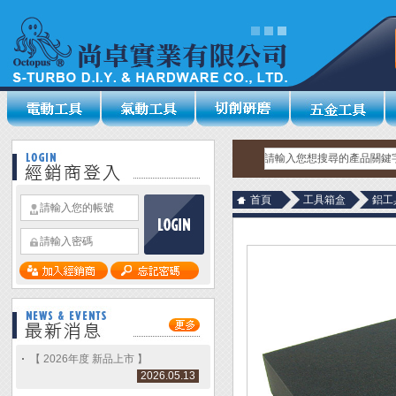
首頁
工具箱盒
鋁工
【 2026年度 新品上市 】
2026.05.13