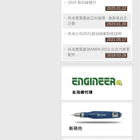
2025 新目錄發行
2025.01.22
尚卓實業重啟正向循環 - 無家者自立
計劃
2023.01.20
尚卓公司2021新冠病毒防疫說明
2021.05.17
尚卓實業參加AMPA 2018 台北汽車零
配件 ...
2018.03.28