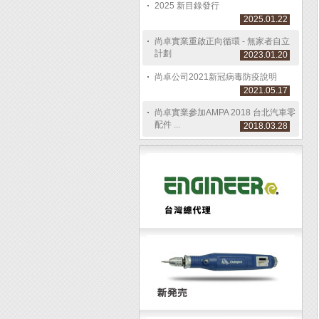
2025 新目錄發行
2025.01.22
尚卓實業重啟正向循環 - 無家者自立
計劃
2023.01.20
尚卓公司2021新冠病毒防疫說明
2021.05.17
尚卓實業參加AMPA 2018 台北汽車零
配件 ...
2018.03.28