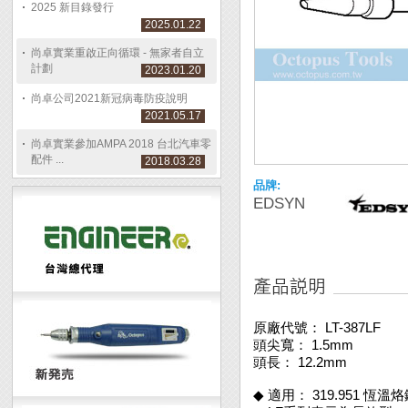
2025 新目錄發行
2025.01.22
尚卓實業重啟正向循環 - 無家者自立
計劃
2023.01.20
尚卓公司2021新冠病毒防疫說明
2021.05.17
尚卓實業參加AMPA 2018 台北汽車零
配件 ...
2018.03.28
品牌:
EDSYN
原廠代號： LT-387LF
頭尖寬： 1.5mm
頭長： 12.2mm
◆ 適用： 319.951 恆溫