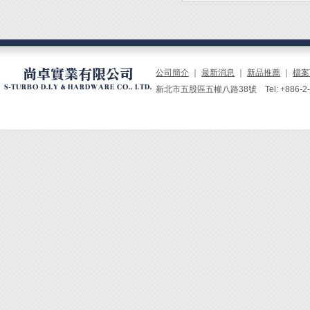
公司簡介
｜
最新消息
｜
新品推薦
｜
檔案
新北市五股區五權八路38號 Tel: +886-2-229