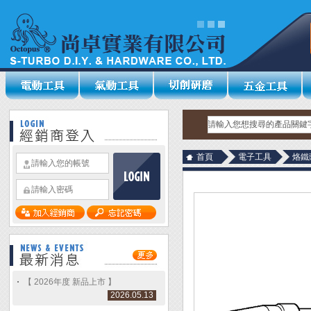
首頁
電子工具
烙鐵
【 2026年度 新品上市 】
2026.05.13