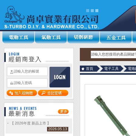
首頁
電子工具
電烙
【 2026年度 新品上市 】
2026.05.13