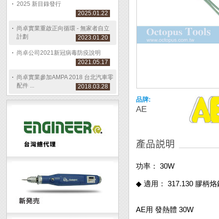
2025 新目錄發行
2025.01.22
尚卓實業重啟正向循環 - 無家者自立
計劃
2023.01.20
尚卓公司2021新冠病毒防疫說明
2021.05.17
尚卓實業參加AMPA 2018 台北汽車零
配件 ...
2018.03.28
品牌:
AE
功率： 30W
◆ 適用： 317.130 膠柄
AE用 發熱體 30W