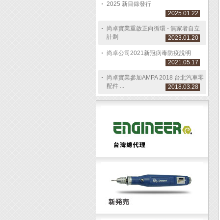
2025 新目錄發行
2025.01.22
尚卓實業重啟正向循環 - 無家者自立
計劃
2023.01.20
尚卓公司2021新冠病毒防疫說明
2021.05.17
尚卓實業參加AMPA 2018 台北汽車零
配件 ...
2018.03.28