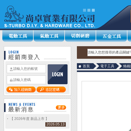
首頁
電子工具
烙鐵
【 2026年度 新品上市 】
2026.05.13