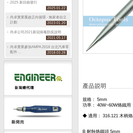
2025 新目錄發行
2025.01.22
尚卓實業重啟正向循環 - 無家者自立
計劃
2023.01.20
尚卓公司2021新冠病毒防疫說明
2021.05.17
尚卓實業參加AMPA 2018 台北汽車零
配件 ...
2018.03.28
規格： 5mm
功率： 40W~60W烙鐵用
◆ 適用： 316.121 木柄烙
B 耐蝕烙鐵頭 5mm