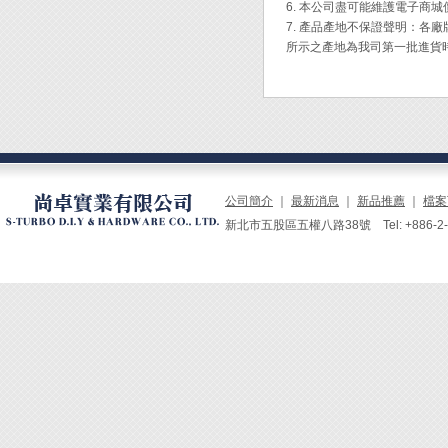
6. 本公司盡可能維護電子商
7. 產品產地不保證聲明：
所示之產地為我司第一批進貨
公司簡介
｜
最新消息
｜
新品推薦
｜
檔案
新北市五股區五權八路38號 Tel: +886-2-229