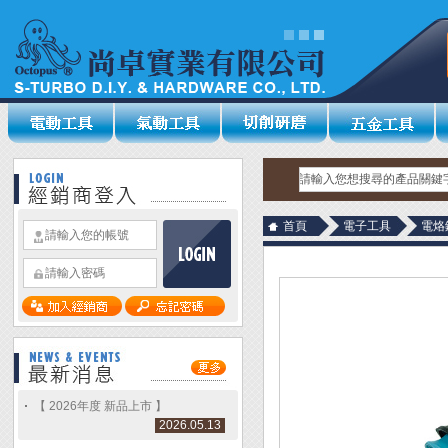
首頁
電子工具
電烙
【 2026年度 新品上市 】
2026.05.13