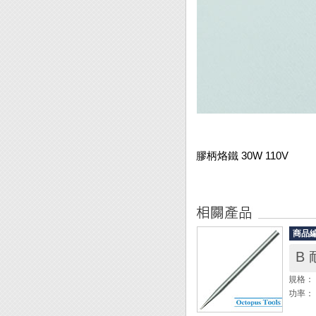
膠柄烙鐵 30W 110V
商品
B
規格： 
功率： 