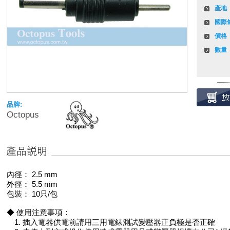
產地
國際
價格
數量
品牌:
Octopus
內徑： 2.5 mm
外徑： 5.5 mm
包裝： 10只/包
◆ 使用注意事項：
1. 插入電器供電前請用三用電錶測試變壓器正負極是否正確