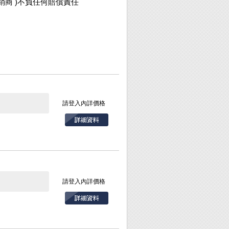
銷商 )不負任何賠償責任
請登入內詳價格
請登入內詳價格