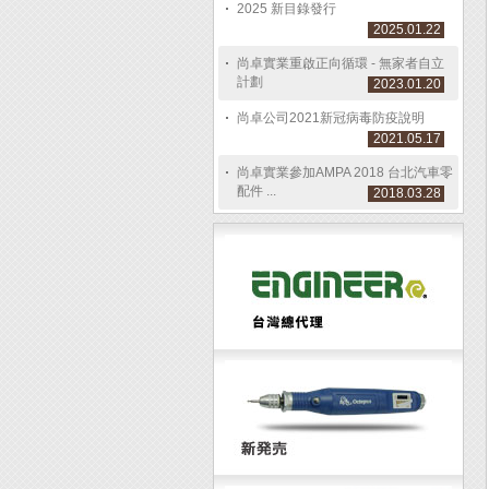
2025 新目錄發行
2025.01.22
尚卓實業重啟正向循環 - 無家者自立
計劃
2023.01.20
尚卓公司2021新冠病毒防疫說明
2021.05.17
尚卓實業參加AMPA 2018 台北汽車零
配件 ...
2018.03.28