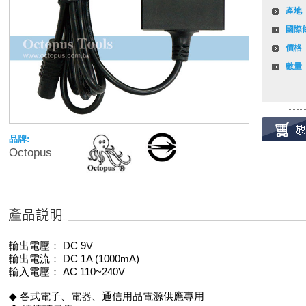
產地
國際
價格
數量
品牌:
Octopus
輸出電壓： DC 9V
輸出電流： DC 1A (1000mA)
輸入電壓： AC 110~240V
◆ 各式電子、電器、通信用品電源供應專用