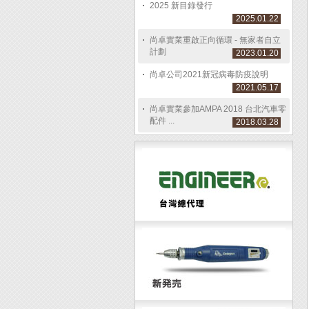
2025 新目錄發行
2025.01.22
尚卓實業重啟正向循環 - 無家者自立
計劃
2023.01.20
尚卓公司2021新冠病毒防疫說明
2021.05.17
尚卓實業參加AMPA 2018 台北汽車零
配件 ...
2018.03.28