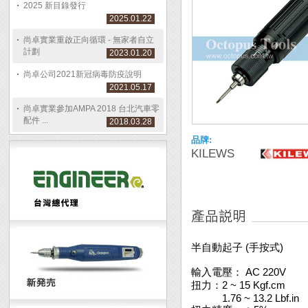
2025 新目錄發行
2025.01.22
尚卓實業重啟正向循環 - 無家者自立
計劃
2023.01.20
尚卓公司2021新冠病毒防疫說明
2021.05.17
尚卓實業參加AMPA 2018 台北汽車零
配件 ...
2018.03.28
品牌:
KILEWS
半自動起子 (手按式)
輸入電壓： AC 220V
扭力：2 ~ 15 Kgf.cm
1.76 ~ 13.2 Lbf.in