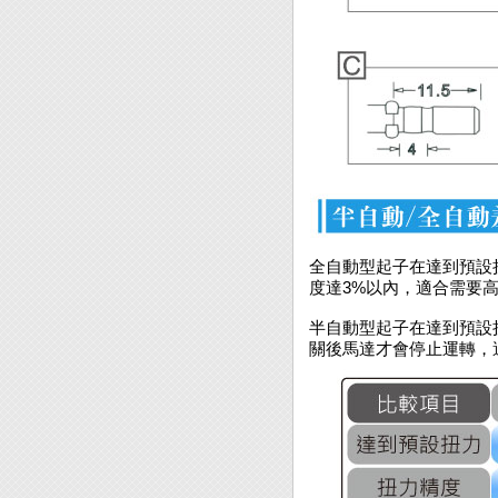
全自動型起子在達到預設
度達3%以內，適合需要
半自動型起子在達到預設
關後馬達才會停止運轉，