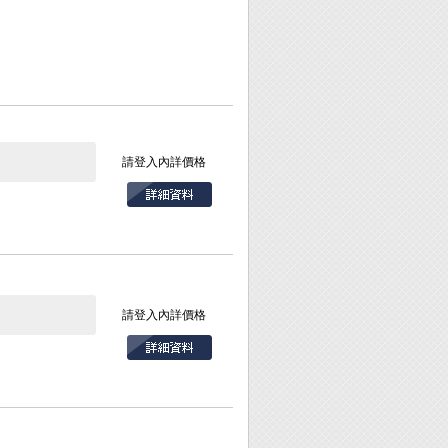
請登入內詳價格
請登入內詳價格
請勿碰撞或敲擊本