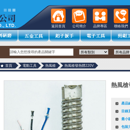
返回首頁
公司簡介
品牌專區
聯絡我們
首頁
電動工具
熱風槍
熱風槍發熱體220V
熱風槍
產品
目錄
最小
包裝