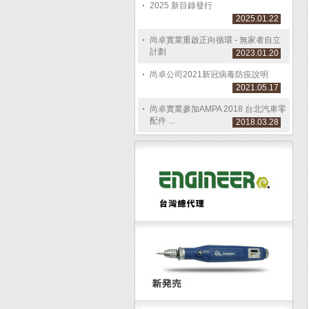
2025 新目錄發行
2025.01.22
尚卓實業重啟正向循環 - 無家者自立
計劃
2023.01.20
尚卓公司2021新冠病毒防疫說明
2021.05.17
尚卓實業參加AMPA 2018 台北汽車零
配件 ...
2018.03.28