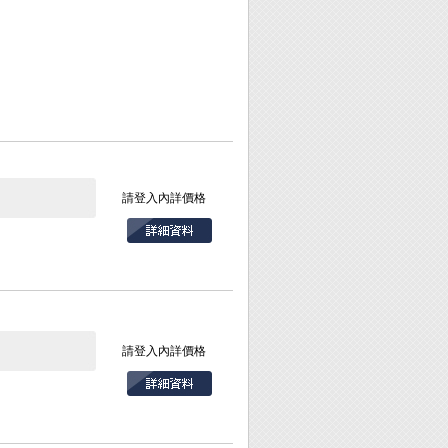
請登入內詳價格
請登入內詳價格
漆等。
紙使用也適用於解凍