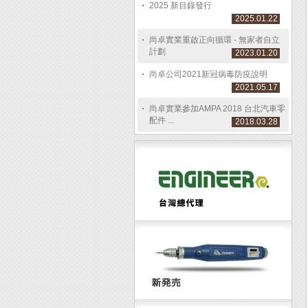
2025 新目錄發行
2025.01.22
尚卓實業重啟正向循環 - 無家者自立
計劃
2023.01.20
尚卓公司2021新冠病毒防疫說明
2021.05.17
尚卓實業參加AMPA 2018 台北汽車零
配件 ...
2018.03.28