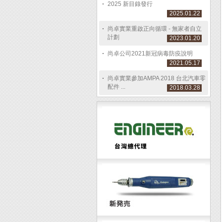
2025 新目錄發行
2025.01.22
尚卓實業重啟正向循環 - 無家者自立
計劃
2023.01.20
尚卓公司2021新冠病毒防疫說明
2021.05.17
尚卓實業參加AMPA 2018 台北汽車零
配件 ...
2018.03.28