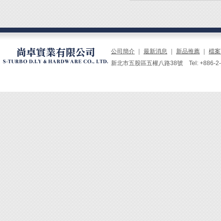
公司簡介
｜
最新消息
｜
新品推薦
｜
檔案
新北市五股區五權八路38號 Tel: +886-2-229