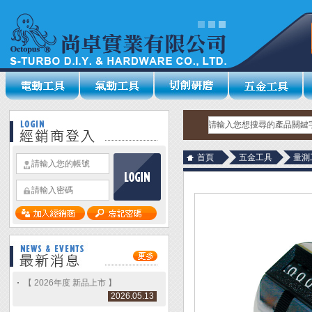
首頁
五金工具
量測
【 2026年度 新品上市 】
2026.05.13